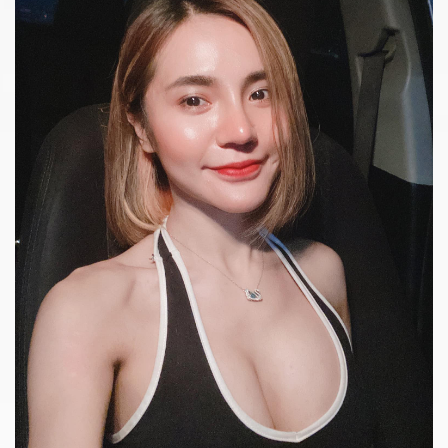
รีวิวปากกระจับ
รายละเอียด