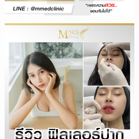
รีวิวฟิลเลอร์
รายละเอียด