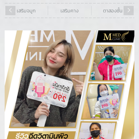
เสริมจมูก
เสริมคาง
ตาสองชั้น