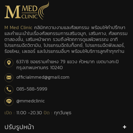
M Med Clinic
คลินิกความงามและศัลยกรรม พร้อมให้คำปรึกษา
และคำแนะนำในเรื่องศัลยกรรมการเสริมจมูก, เสริมคาง, ศัลยกรรม
ตาสองชั้น, เสริมหน้าผาก รวมถึงหัตถการดูแลผิวพรรณ อาทิ
โปรแกรมฉีดวิตามิน, โปรแกรมฉีดโบท็อกซ์, โปรแกรมฉีดฟิลเลอร์,
ร้อยไหม, เลเซอร์ และโปรแกรมอื่นๆ พร้อมให้บริการลูกค้าทุกท่าน
637/8 ซอยรามคำแหง 79 แขวง หัวหมาก เขตบางกะปิ
กรุงเทพมหานคร 10240
officialmmed@gmail.com
085-588-5999
@mmedclinic
เปิด :
11.00 -20.30
ปิด :
ทุกวันพุธ
ปรับรูปหน้า