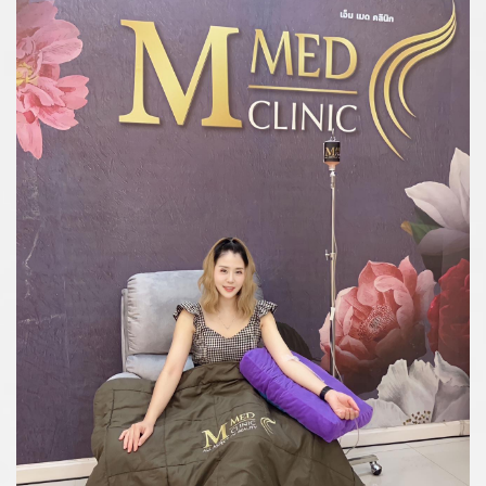
รีวิวฟิลเลอร์ปาก
รายละเอียด