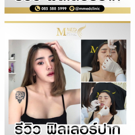
รีวิวฟิลเลอร์
รายละเอียด