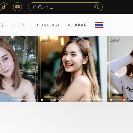
ู้
รวมรีวิว
สาขาของเรา
ช่องติดต่อ