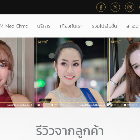
M Med Clinic
บริการ
เกี่ยวกับเรา
รวมโปรโมชั่น
สาระน่าร
รีวิวจากลูกค้า