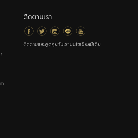
ติดตามเรา
ติดตามและพูดคุยกับเราบนโซเชียลมีเดีย
er
am