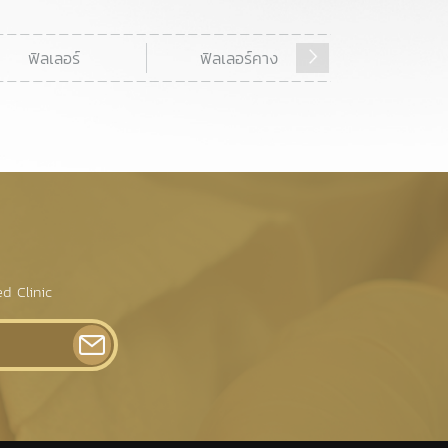
ฟิลเลอร์
ฟิลเลอร์คาง
ลดริ้วรอ
d Clinic