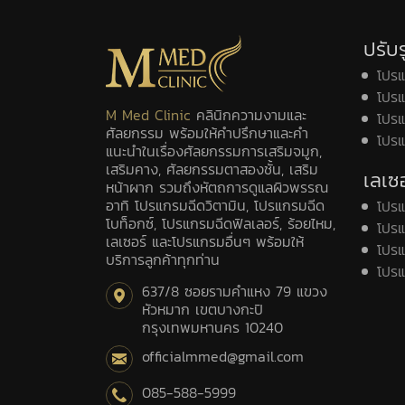
ปรับร
โปร
โปรแ
M Med Clinic
คลินิกความงามและ
โปรแ
ศัลยกรรม พร้อมให้คำปรึกษาและคำ
โปร
แนะนำในเรื่องศัลยกรรมการเสริมจมูก,
เสริมคาง, ศัลยกรรมตาสองชั้น, เสริม
เลเซอ
หน้าผาก รวมถึงหัตถการดูแลผิวพรรณ
อาทิ โปรแกรมฉีดวิตามิน, โปรแกรมฉีด
โปร
โบท็อกซ์, โปรแกรมฉีดฟิลเลอร์, ร้อยไหม,
โปรแ
เลเซอร์ และโปรแกรมอื่นๆ พร้อมให้
โปรแ
บริการลูกค้าทุกท่าน
โปรแ
637/8 ซอยรามคำแหง 79 แขวง
หัวหมาก เขตบางกะปิ
กรุงเทพมหานคร 10240
officialmmed@gmail.com
085-588-5999