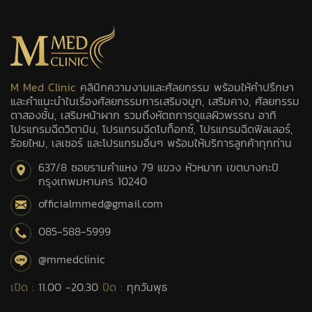
M Med Clinic
คลินิกความงามและศัลยกรรม พร้อมให้คำปรึกษา
และคำแนะนำในเรื่องศัลยกรรมการเสริมจมูก, เสริมคาง, ศัลยกรรม
ตาสองชั้น, เสริมหน้าผาก รวมถึงหัตถการดูแลผิวพรรณ อาทิ
โปรแกรมฉีดวิตามิน, โปรแกรมฉีดโบท็อกซ์, โปรแกรมฉีดฟิลเลอร์,
ร้อยไหม, เลเซอร์ และโปรแกรมอื่นๆ พร้อมให้บริการลูกค้าทุกท่าน
637/8 ซอยรามคำแหง 79 แขวง หัวหมาก เขตบางกะปิ
กรุงเทพมหานคร 10240
officialmmed@gmail.com
085-588-5999
@mmedclinic
เปิด :
11.00 -20.30
ปิด :
ทุกวันพุธ